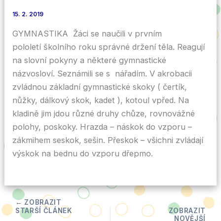
15. 2. 2019
GYMNASTIKA Žáci se naučili v prvním
pololetí školního roku správné držení těla. Reagují
na slovní pokyny a některé gymnastické
názvosloví. Seznámili se s nářadím. V akrobacii
zvládnou základní gymnastické skoky ( čertík,
nůžky, dálkový skok, kadet ), kotoul vpřed. Na
kladině jim jdou různé druhy chůze, rovnovážné
polohy, poskoky. Hrazda – náskok do vzporu –
zákmihem seskok, sešin. Přeskok – všichni zvládají
výskok na bednu do vzporu dřepmo.