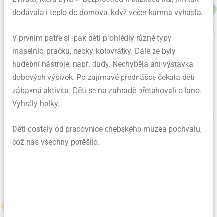
dodávala i teplo do domova, když večer kamna vyhasla.
V prvním patře si pak děti prohlédly různé typy
máselnic, pračku, necky, kolovrátky. Dále ze byly
hudební nástroje, např. dudy. Nechyběla ani výstavka
dobových výšivek. Po zajímavé přednášce čekala děti
zábavná aktivita. Děti se na zahradě přetahovali o lano.
Vyhrály holky.
Děti dostaly od pracovnice chebského muzea pochvalu,
což nás všechny potěšilo.