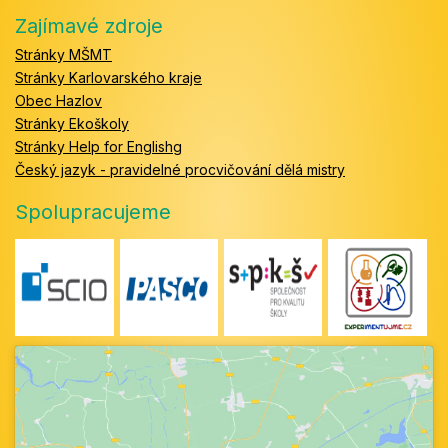
Zajímavé zdroje
Stránky MŠMT
Stránky Karlovarského kraje
Obec Hazlov
Stránky Ekoškoly
Stránky Help for Englishg
Český jazyk - pravidelné procvičování dělá mistry
Spolupracujeme