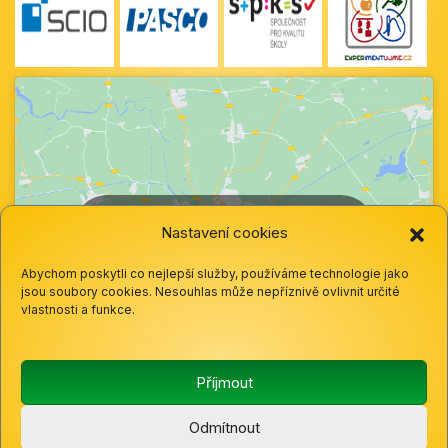
Klepnutím přijměte marketingové soubory
Nastavení cookies
cookie a povolte tento obsah
Abychom poskytli co nejlepší služby, používáme technologie jako
jsou soubory cookies. Nesouhlas může nepříznivě ovlivnit určité
vlastnosti a funkce.
Příjmout
Odmítnout