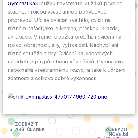
Gymnastika
Kroužek navštěvuje 21 žáků prvního
stupně. Projdou všestrannou pohybovou
přípravou. Učí se ovládat své tělo, cvičit na
různém nářadí jako je kladina, přeskok, hrazda,
akrobacie. V rámci kroužku probíhá i cvičení na
rozvoj obratnosti, síly, vytrvalosti. Nechybí ani
různé soutěže a hry. Cvičení na jednotlivých
nářadích je přizpůsobeno věku žáků. Gymnastika
napomáhá všestrannému rozvoji a také k udržení
zdatnosti a celkové dobré výkonnosti.