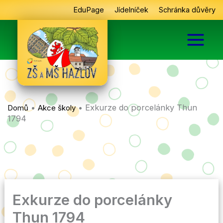
Přeskočit
EduPage
Jídelníček
Schránka důvěry
na
obsah
•
•
Exkurze do porcelánky Thun
Domů
Akce školy
1794
Exkurze do porcelánky
Thun 1794