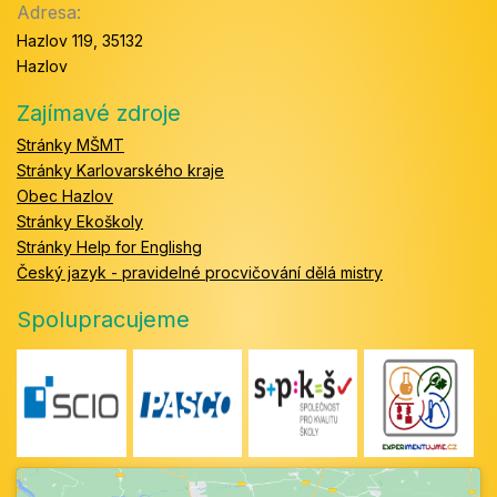
Adresa:
Hazlov 119, 35132
Hazlov
Zajímavé zdroje
Stránky MŠMT
Stránky Karlovarského kraje
Obec Hazlov
Stránky Ekoškoly
Stránky Help for Englishg
Český jazyk - pravidelné procvičování dělá mistry
Spolupracujeme