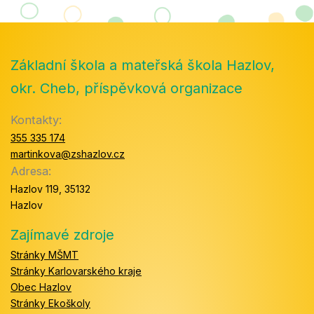
Základní škola a mateřská škola Hazlov,
okr. Cheb, příspěvková organizace
Kontakty:
355 335 174
martinkova@zshazlov.cz
Adresa:
Hazlov 119, 35132
Hazlov
Zajímavé zdroje
Stránky MŠMT
Stránky Karlovarského kraje
Obec Hazlov
Stránky Ekoškoly