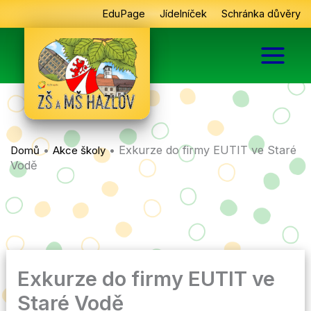
Přeskočit
EduPage
Jídelníček
Schránka důvěry
na
obsah
•
•
Exkurze do firmy EUTIT ve Staré
Domů
Akce školy
Vodě
Exkurze do firmy EUTIT ve
Staré Vodě