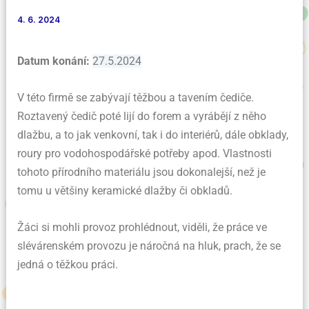
4. 6. 2024
Datum konání:
27.5.2024
V této firmě se zabývají těžbou a tavením čediče.
Roztavený čedič poté lijí do forem a vyrábějí z něho
dlažbu, a to jak venkovní, tak i do interiérů, dále obklady,
roury pro vodohospodářské potřeby apod. Vlastnosti
tohoto přírodního materiálu jsou dokonalejší, než je
tomu u většiny keramické dlažby či obkladů.
Žáci si mohli provoz prohlédnout, viděli, že práce ve
slévárenském provozu je náročná na hluk, prach, že se
jedná o těžkou práci.