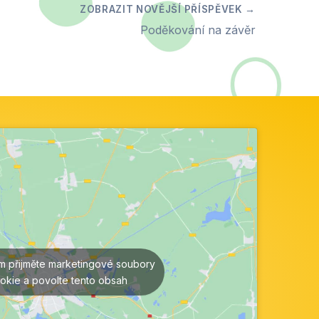
Poděkování na závěr
ím přijměte marketingové soubory
okie a povolte tento obsah