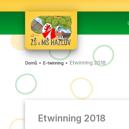
Přeskočit
na
obsah
•
•
Etwinning 2018
Domů
E-twinning
Etwinning 2018