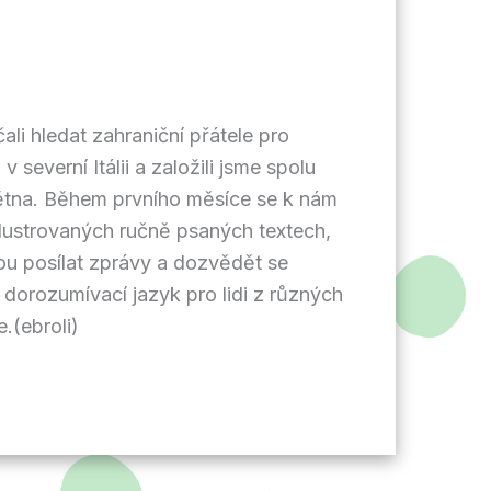
li hledat zahraniční přátele pro
severní Itálii a založili jsme spolu
větna. Během prvního měsíce se k nám
 ilustrovaných ručně psaných textech,
ou posílat zprávy a dozvědět se
 dorozumívací jazyk pro lidi z různých
.(ebroli)