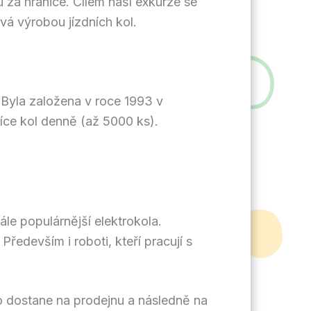
tu za hranice. Cílem naší exkurze se
ývá výrobou jízdních kol.
 Byla založena v roce 1993 v
síce kol denně (až 5000 ks).
tále populárnější elektrokola.
ředevším i roboti, kteří pracují s
olo dostane na prodejnu a následně na