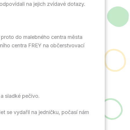
odpovídali na jejich zvídavé dotazy.
 proto do malebného centra města
odního centra FREY na občerstvovací
 a sladké pečivo.
et se vydařil na jedničku, počasí nám