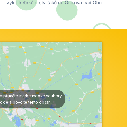
Výlet třeťáků a čtvrťáků do Ostrova nad Ohří
ím přijměte marketingové soubory
okie a povolte tento obsah