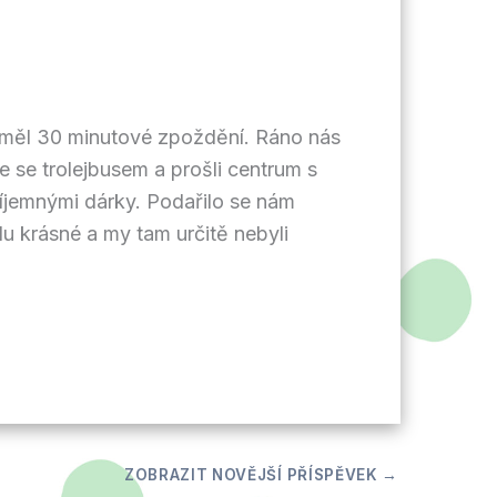
 měl 30 minutové zpoždění. Ráno nás
e se trolejbusem a prošli centrum s
íjemnými dárky. Podařilo se nám
u krásné a my tam určitě nebyli