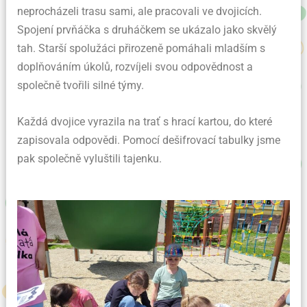
neprocházeli trasu sami, ale pracovali ve dvojicích.
Spojení prvňáčka s druháčkem se ukázalo jako skvělý
tah. Starší spolužáci přirozeně pomáhali mladším s
doplňováním úkolů, rozvíjeli svou odpovědnost a
společně tvořili silné týmy.
Každá dvojice vyrazila na trať s hrací kartou, do které
zapisovala odpovědi. Pomocí dešifrovací tabulky jsme
pak společně vyluštili tajenku.