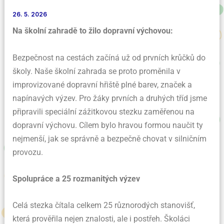
26. 5. 2026
Na školní zahradě to žilo dopravní výchovou:
Bezpečnost na cestách začíná už od prvních krůčků do
školy. Naše školní zahrada se proto proměnila v
improvizované dopravní hřiště plné barev, značek a
napínavých výzev. Pro žáky prvních a druhých tříd jsme
připravili speciální zážitkovou stezku zaměřenou na
dopravní výchovu. Cílem bylo hravou formou naučit ty
nejmenší, jak se správně a bezpečně chovat v silničním
provozu.
Spolupráce a 25 rozmanitých výzev
Celá stezka čítala celkem 25 různorodých stanovišť,
která prověřila nejen znalosti, ale i postřeh. Školáci