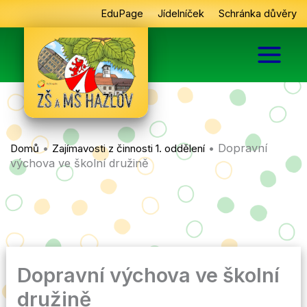
Přeskočit
EduPage
Jídelníček
Schránka důvěry
na
obsah
•
•
Dopravní
Domů
Zajímavosti z činnosti 1. oddělení
výchova ve školní družině
Dopravní výchova ve školní
družině