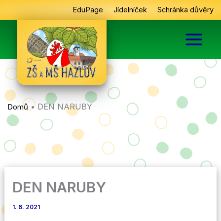
Přeskočit
EduPage
Jídelníček
Schránka důvěry
na
obsah
•
DEN NARUBY
Domů
DEN NARUBY
1. 6. 2021