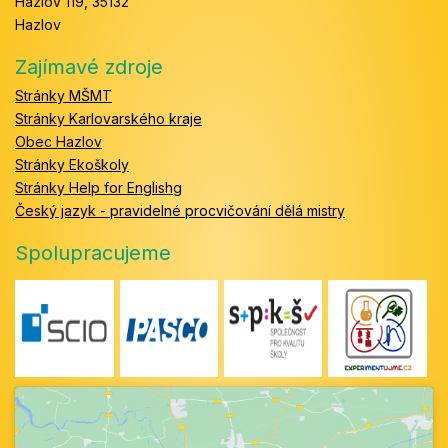
Hazlov 119, 35132
Hazlov
Zajímavé zdroje
Stránky MŠMT
Stránky Karlovarského kraje
Obec Hazlov
Stránky Ekoškoly
Stránky Help for Englishg
Český jazyk - pravidelné procvičování dělá mistry
Spolupracujeme