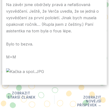
Na závěr jsme obdržely pravá a nefalšovaná
vysvědčení. Ještě, že Verča uvedla, že se jedná o
vysvědčení za první pololetí. Jinak bych musela
opakovat ročník… (Rupla jsem z češtiny.) Paní
asistentka na tom byla o fous lépe.
Bylo to bezva.
M+M