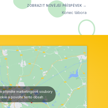
Konec tábora
ím přijměte marketingové soubory
okie a povolte tento obsah