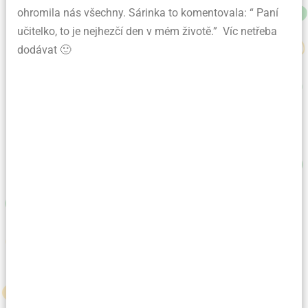
ohromila nás všechny. Sárinka to komentovala: “ Paní
učitelko, to je nejhezčí den v mém životě.” Víc netřeba
dodávat 🙂