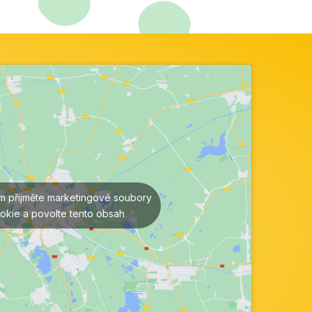
ím přijměte marketingové soubory
okie a povolte tento obsah