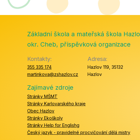
Základní škola a mateřská škola Hazlo
okr. Cheb, příspěvková organizace
Kontakty:
Adresa:
355 335 174
Hazlov 119, 35132
martinkova@zshazlov.cz
Hazlov
Zajímavé zdroje
Stránky MŠMT
Stránky Karlovarského kraje
Obec Hazlov
Stránky Ekoškoly
Stránky Help for Englishg
Český jazyk - pravidelné procvičování dělá mistry