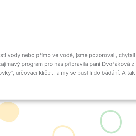
zkosti vody nebo přímo ve vodě, jsme pozorovali, chyt
zajímavý program pro nás připravila paní Dvořáková 
ovky“, určovací klíče… a my se pustili do bádání. A tak 