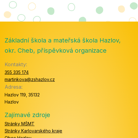
Základní škola a mateřská škola Hazlov,
okr. Cheb, příspěvková organizace
Kontakty:
355 335 174
martinkova@zshazlov.cz
Adresa:
Hazlov 119, 35132
Hazlov
Zajímavé zdroje
Stránky MŠMT
Stránky Karlovarského kraje
Obec Hazlov