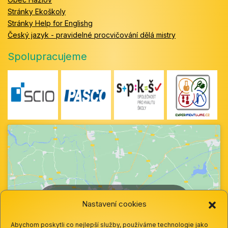
Stránky Ekoškoly
Stránky Help for Englishg
Český jazyk - pravidelné procvičování dělá mistry
Spolupracujeme
Klepnutím přijměte marketingové soubory
Nastavení cookies
cookie a povolte tento obsah
Abychom poskytli co nejlepší služby, používáme technologie jako