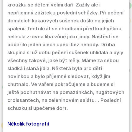
kroužku se dětem velmi daří. Zažily ale i
nepříjemný zážitek z poslední schůzky. Při pečení
domácích kakaových sušenek došlo na jejich
spálení. Tentokrát se chodbami před kuchyňkou
nelinula zrovna libá vůně jako jindy. Naštěstí se
podařilo jeden plech upéci bez nehody. Druhá
skupina si už dobu pečení sušenek uhlídala a byly
všechny takové, jaké být měly. Máme za sebou
sladká i slaná jídla. Některá byla pro děti
novinkou a bylo příjemné sledovat, když jim
chutnalo. Ve vaření pokračujeme a budeme si
ještě pochutnávat na pomazánkách, nugátových
croissantech, na zeleninovém salátu… Poslední
schůzku si upečeme dort.
Několik fotografií