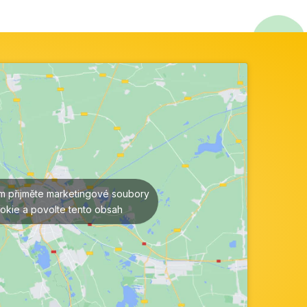
ím přijměte marketingové soubory
okie a povolte tento obsah