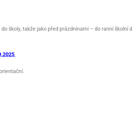
o školy, takže jako před prázdninami – do ranní školní d
9.2025
orientační.