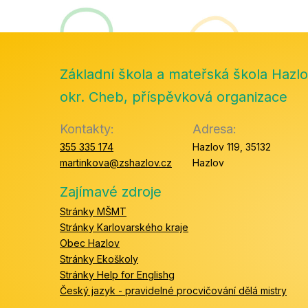
Základní škola a mateřská škola Hazlo
okr. Cheb, příspěvková organizace
Kontakty:
Adresa:
355 335 174
Hazlov 119, 35132
martinkova@zshazlov.cz
Hazlov
Zajímavé zdroje
Stránky MŠMT
Stránky Karlovarského kraje
Obec Hazlov
Stránky Ekoškoly
Stránky Help for Englishg
Český jazyk - pravidelné procvičování dělá mistry