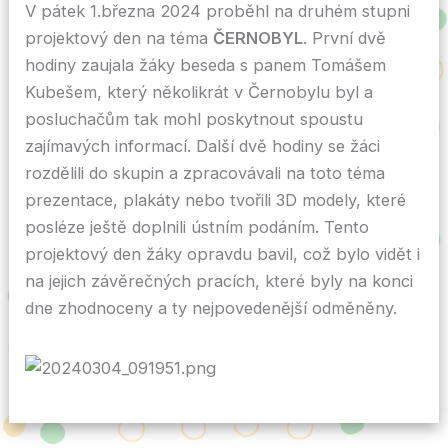
V pátek 1.března 2024 proběhl na druhém stupni
projektový den na téma
ČERNOBYL
. První dvě
hodiny zaujala žáky beseda s panem Tomášem
Kubešem, který několikrát v Černobylu byl a
posluchačům tak mohl poskytnout spoustu
zajímavých informací. Další dvě hodiny se žáci
rozdělili do skupin a zpracovávali na toto téma
prezentace, plakáty nebo tvořili 3D modely, které
posléze ještě doplnili ústním podáním. Tento
projektový den žáky opravdu bavil, což bylo vidět i
na jejich závěrečných pracích, které byly na konci
dne zhodnoceny a ty nejpovedenější odměněny.