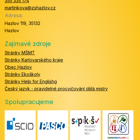
355 335 174
martinkova@zshazlov.cz
Adresa:
Hazlov 119, 35132
Hazlov
Zajímavé zdroje
Stránky MŠMT
Stránky Karlovarského kraje
Obec Hazlov
Stránky Ekoškoly
Stránky Help for Englishg
Český jazyk - pravidelné procvičování dělá mistry
Spolupracujeme