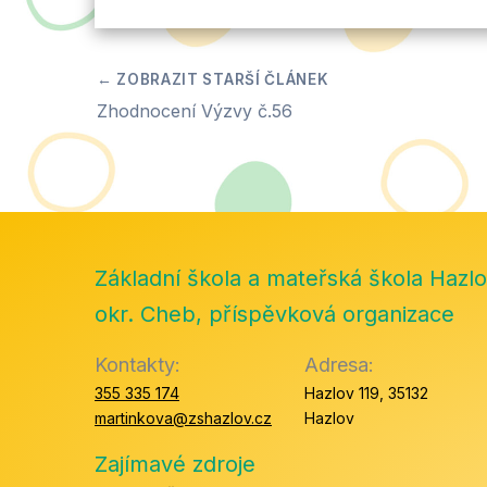
Zhodnocení Výzvy č.56
Základní škola a mateřská škola Hazlo
okr. Cheb, příspěvková organizace
Kontakty:
Adresa:
355 335 174
Hazlov 119, 35132
martinkova@zshazlov.cz
Hazlov
Zajímavé zdroje