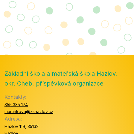
Základní škola a mateřská škola Hazlov,
okr. Cheb, příspěvková organizace
Kontakty:
355 335 174
martinkova@zshazlov.cz
Adresa:
Hazlov 119, 35132
Hazlov