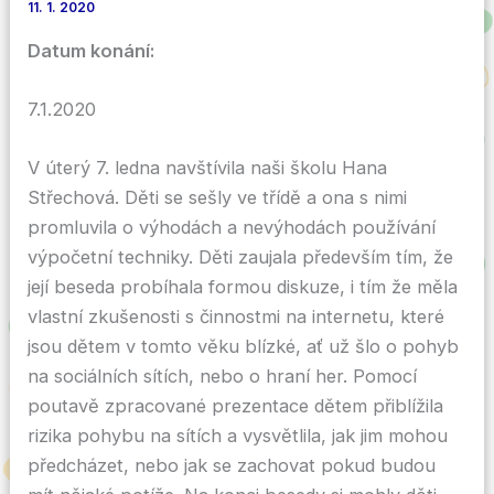
11. 1. 2020
Datum konání:
7.1.2020
V úterý 7. ledna navštívila naši školu Hana
Střechová. Děti se sešly ve třídě a ona s nimi
promluvila o výhodách a nevýhodách používání
výpočetní techniky. Děti zaujala především tím, že
její beseda probíhala formou diskuze, i tím že měla
vlastní zkušenosti s činnostmi na internetu, které
jsou dětem v tomto věku blízké, ať už šlo o pohyb
na sociálních sítích, nebo o hraní her. Pomocí
poutavě zpracované prezentace dětem přiblížila
rizika pohybu na sítích a vysvětlila, jak jim mohou
předcházet, nebo jak se zachovat pokud budou