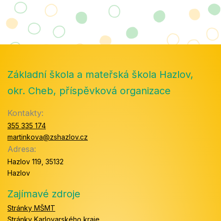
Základní škola a mateřská škola Hazlov,
okr. Cheb, příspěvková organizace
Kontakty:
355 335 174
martinkova@zshazlov.cz
Adresa:
Hazlov 119, 35132
Hazlov
Zajímavé zdroje
Stránky MŠMT
Stránky Karlovarského kraje