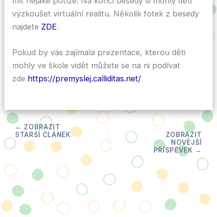
mít nějaké potíže. Na konci besedy si mohly děti
vyzkoušet virtuální realitu. Několik fotek z besedy
najdete
ZDE
.
Pokud by vás zajímala prezentace, kterou děti
mohly ve škole vidět můžete se na ni podívat
zde
https://premyslej.calliditas.net/